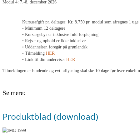
Modul 4: 7.-8. december 2026
Kursusafgift pr. deltager: Kr. 8.750 pr. modul som afregnes 1 uge
• Minimum 12 deltagere
• Kursusgebyr er inklusive fuld forplejning
• Rejser og ophold er ikke inklusive
• Uddannelsen foregår på grønlandsk
• Tilmelding
HER
• Link til din underviser
HER
Tilmeldingen er bindende og evt. aflysning skal ske 10 dage før hver enkelt
Se mere:
Produktblad (download)