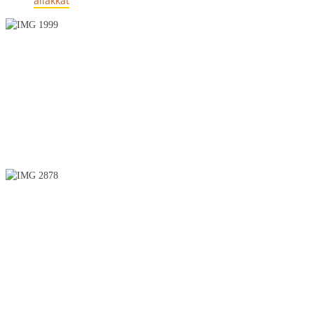
allakkat